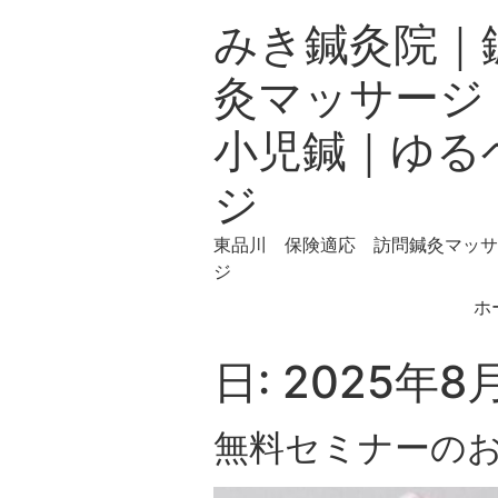
みき鍼灸院｜
灸マッサージ
小児鍼｜ゆる
ジ
東品川 保険適応 訪問鍼灸マッサ
ジ
ホ
日:
2025年8
無料セミナーの