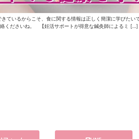
できているからこそ、食に関する情報は正しく簡潔に学びたいで
絡くださいね。 【妊活サポートが得意な鍼灸師によるミ […]