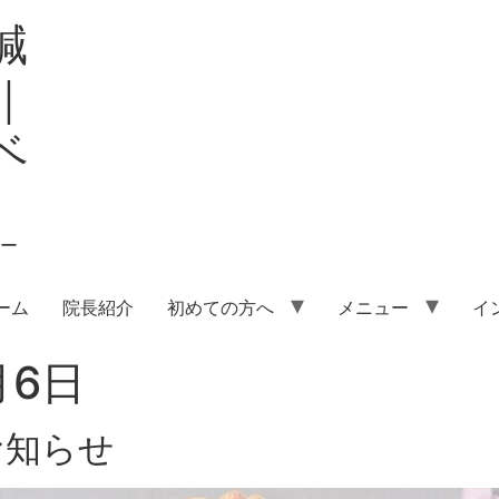
鍼
｜
ベ
ー
ーム
院長紹介
初めての方へ
メニュー
イ
月6日
お知らせ