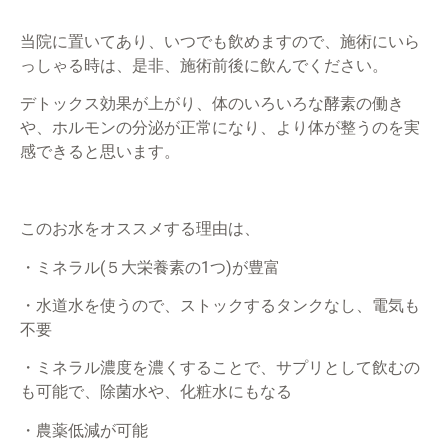
当院に置いてあり、いつでも飲めますので、施術にいら
っしゃる時は、是非、施術前後に飲んでください。
デトックス効果が上がり、体のいろいろな酵素の働き
や、ホルモンの分泌が正常になり、より体が整うのを実
感できると思います。
このお水をオススメする理由は、
・ミネラル(５大栄養素の1つ)が豊富
・水道水を使うので、ストックするタンクなし、電気も
不要
・ミネラル濃度を濃くすることで、サプリとして飲むの
も可能で、除菌水や、化粧水にもなる
・農薬低減が可能