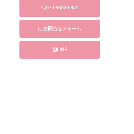
070-4383-0472
お問合せフォーム
LINE
東京都品川区南品川3-6-10サンクレスト南品川406
OPEN 9:30〜19:00（最終受付 18:00）